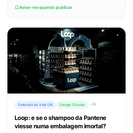
Avise-me quando publicar
+
5
Extensão da Vida Útil
Design Circular
Loop: e se o shampoo da Pantene
viesse numa embalagem imortal?