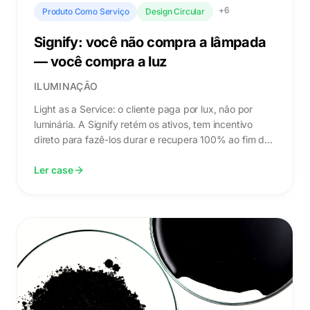
+
6
Produto Como Serviço
Design Circular
Signify: você não compra a lâmpada
— você compra a luz
ILUMINAÇÃO
Light as a Service: o cliente paga por lux, não por
luminária. A Signify retém os ativos, tem incentivo
direto para fazê-los durar e recupera 100% ao fim do
contrato.
Ler case