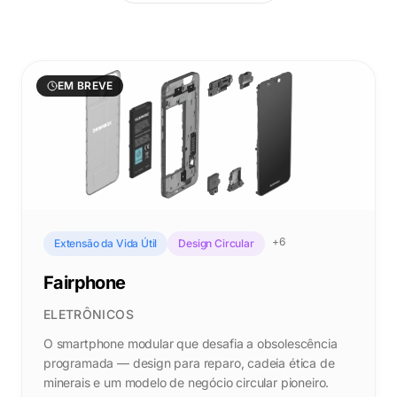
EM BREVE
+
6
Extensão da Vida Útil
Design Circular
Fairphone
ELETRÔNICOS
O smartphone modular que desafia a obsolescência
programada — design para reparo, cadeia ética de
minerais e um modelo de negócio circular pioneiro.